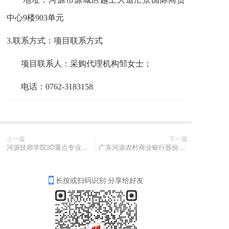
中心9楼903单元
3.
联系方式：项目联系方式
项目联系人：采购代理机构
邹
女士；
电话：
0762-3183158
上一篇
下一篇
河源技师学院3D重点专业省级剩余资金采购项目竞争性谈判公告
广东河源农村商业银行股份有限公司2025年员工行服采购项目公开招标公告
长按或扫码识别 分享给好友