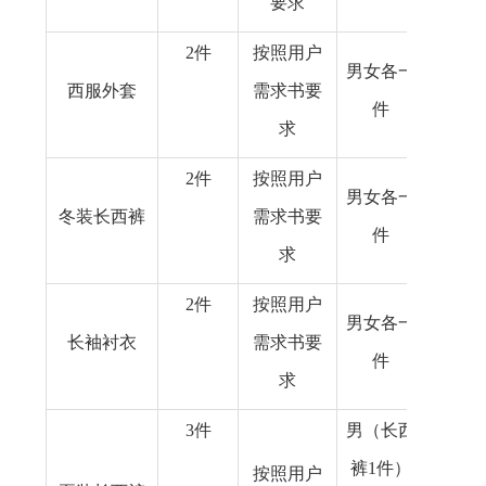
要求
2
件
按照用户
男女各一
西服外套
需求书要
件
求
2
件
按照用户
男女各一
冬装长西裤
需求书要
件
求
2
件
按照用户
男女各一
长袖衬衣
需求书要
件
求
3
件
男（长西
裤1件）
按照用户