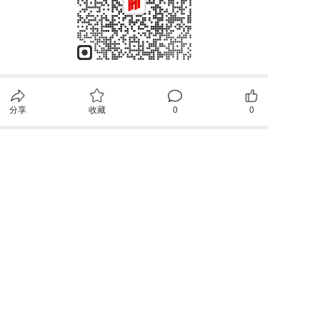
分享
收藏
0
0
全部评论
请先
登录
后发表评论~
评论