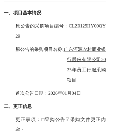
一、
项目基本情况
原公告的采购项目编号：
CLZ0125HY00QY
29
原公告的采购项目名称:
广东河源农村商业银
行股份有限公司20
25年员工行服采购
项目
首次公告日期：
2026
年
01
月
04
日
二、
更正信息
更正事项：□采购公告
☑
采购文件更正内
容：