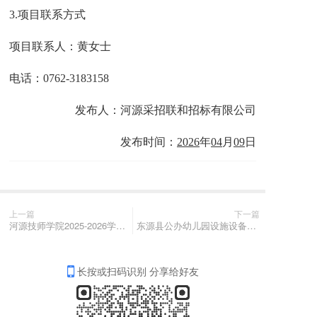
3.
项目联系方式
项目联系人：
黄
女士
电话：
0762-3183158
发布人：河源采招联和招标有限公司
发布时间：
2026
年
04
月
09
日
上一篇
下一篇
河源技师学院2025-2026学年第二学期实训耗材采购项目（重招）竞争性磋商公告
东源县公办幼儿园设施设备采购项目招标公告
长按或扫码识别 分享给好友