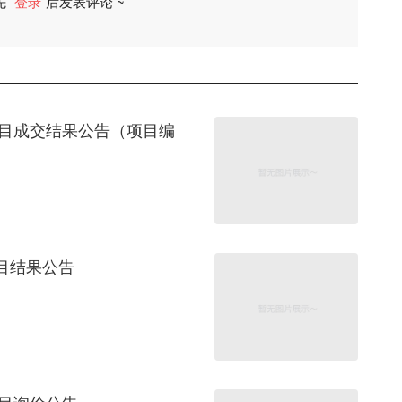
先
登录
后发表评论 ~
评论
项目成交结果公告（项目编
目结果公告