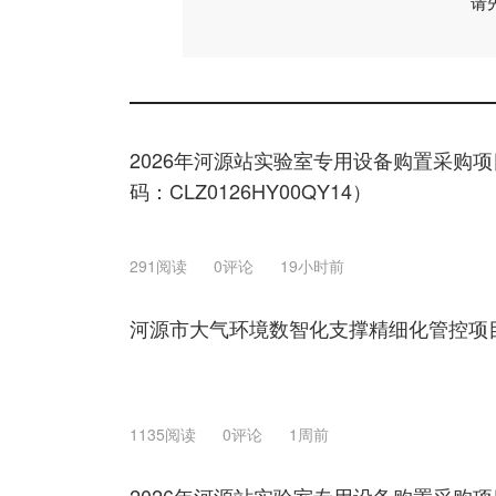
请
2026年河源站实验室专用设备购置采购
码：CLZ0126HY00QY14）
291阅读
0评论
19小时前
河源市大气环境数智化支撑精细化管控项
1135阅读
0评论
1周前