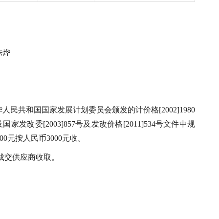
陈烨
人民共和国国家发展计划委员会颁发的计价格[2002]1980
改委[2003]857号及发改价格[2011]534号文件中规
0元按人民币3000元收。
成交供应商收取。