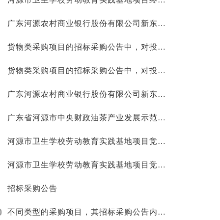
广东河源农村商业银行股份有限公司新东支行装修改造项目招标公告
货物类采购项目的招标采购公告中，对投标保证金的金额和形式有何规定？
货物类采购项目的招标采购公告中，对投标保证金的金额和形式有何规定？
广东河源农村商业银行股份有限公司新东支行装修改造 项目中标结果公告
广东省河源市中央财政油茶产业发展示范奖补项目——新丰江库区 2024 年油茶新造招标公告
河源市卫生学校劳动教育实践基地项目竞争性磋商公告
河源市卫生学校劳动教育实践基地项目竞争性磋商公告
招标采购公告
0
不同类型的采购项目，其招标采购公告内容要求有何区别？