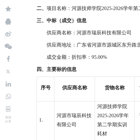
二、
项目名称：河源技师学院2025-2026学
三、
中标（成交）信息
供应商名称：河源市瑞辰科技有限公司
供应商地址：广东省河源市源城区东升路北
成交金额：
折扣率
：
95.00%
四、
主要标的信息
序号
供应商名称
货物名称
河源技师学
院
河源市瑞辰科技
2025-2026学年
海报
1.
分享
有限公司
第二学期实训
耗材