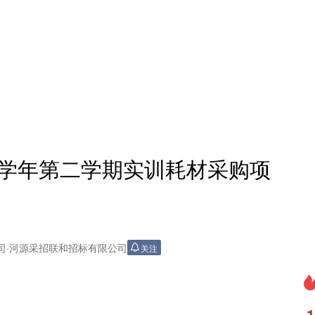
026学年第二学期实训耗材采购项
司
·
河源采招联和招标有限公司
关注
1