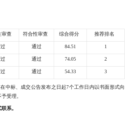
性审查
符合性审查
综合得分
推荐排名
通过
通过
84.51
1
通过
通过
74.05
2
通过
通过
54.33
3
在中标、成交公告发布之日起7个工作日内以书面形式向
不予受理。
式联系。