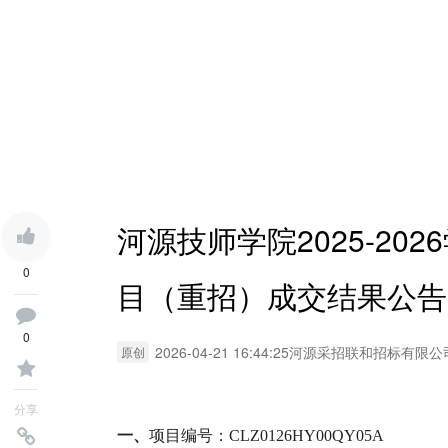
河源技师学院2025-2
0
目（重招）成交结果公告
0
2026-04-21 16:44:25
河源采招联和招标有限公
原创
分享
一、
项目编号
：CLZ0126HY00QY05A