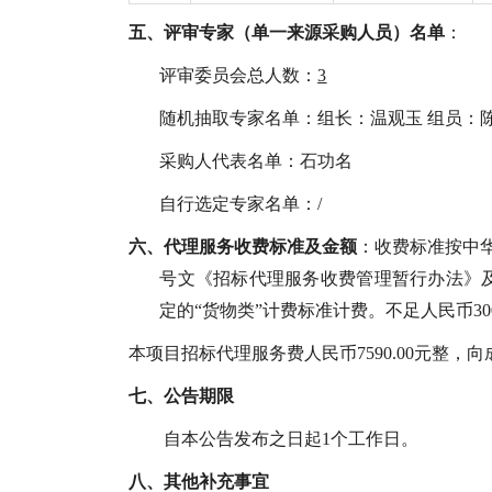
五、
评审专家（单一来源采购人员）名单
：
评审委员会总人数：
3
随机抽取专家名单：
组长：温观玉 组员：
采购人代表名单：
石功名
自行选定专家名单：
/
六、
代理服务收费标准及金额
：收费标准按中华
号文《招标代理服务收费管理暂行办法》及国家发
定的“货物类”计费标准计费。不足人民币300
本项目招标代理服务费人民币
7590.00
元整
，
向
七、
公告期限
自本公告发布之日起1个工作日。
八、
其他补充事宜