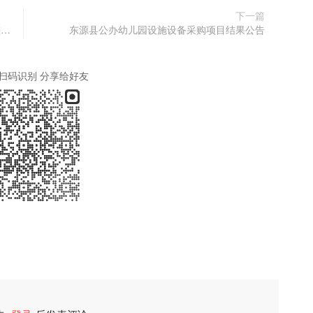
下一篇
2026年河源市在用电梯监督抽查服务项目竞争性磋商公告
东源县公办幼儿园设施设备采购项目结果公告
扫码识别 分享给好友