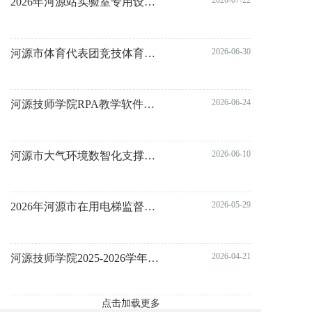
2026-07-22
2026年河源站实验室专用设备购置采购项目询价公告
2026-06-30
河源市体育代表团竞技体育组广东省第十七届运动会竞赛装备采购项目竞争性磋商公告
2026-06-24
河源技师学院RPA教学软件及配套服务采购项目竞争性磋商公告
2026-06-10
河源市大气环境数智化支撑精细化管控项目竞争性磋商公告
2026-05-29
2026年河源市在用电梯监督抽查服务项目竞争性磋商公告
2026-04-21
河源技师学院2025-2026学年第二学期实训耗材采购项目（重招）成交结果公告
点击加载更多