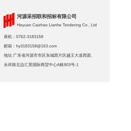
河源采招联和招标有限公司
Heyuan Caizhao Lianhe Tendering Co., Ltd
座机：0762-3183158
邮箱：hy3183158@163.com
地址:广东省河源市市区东城西片区越王大道西面、
永祥路北边汇景国际商贸中心A栋903号-1
给我们留言             ＞
名片二维码
Copyright  © 2025 河源采招联和招标有限公司